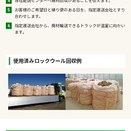
4
当社配送センターへ廃材回収があることを伝えます。
5
お客様のご希望日と帰り便のある日を、指定運送会社とすり
合わせします。
6
指定運送会社から、廃材輸送できるトラックが温室に向かい
ます。
使用済みロックウール回収例