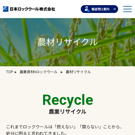
電話窓口案内
農材リサイクル
TOP
農業資材×ロックウール
農材リサイクル
Recycle
農業リサイクル
これまでロックウールは「燃えない」「腐らない」ことから、
処分に困ると言われてきました。