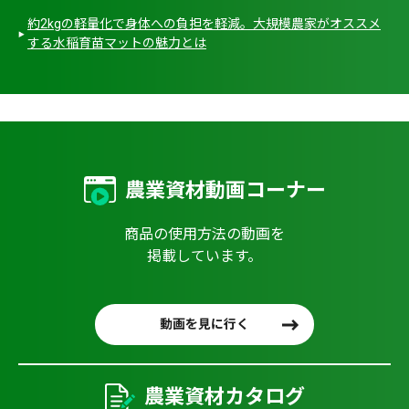
約2kgの軽量化で身体への負担を軽減。大規模農家がオススメ
する水稲育苗マットの魅力とは
農業資材動画コーナー
商品の使用方法の動画を
掲載しています。
動画を見に行く
農業資材カタログ