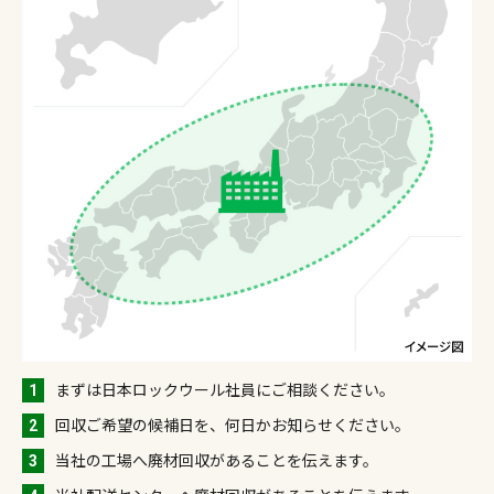
1
まずは日本ロックウール社員にご相談ください。
2
回収ご希望の候補日を、何日かお知らせください。
3
当社の工場へ廃材回収があることを伝えます。