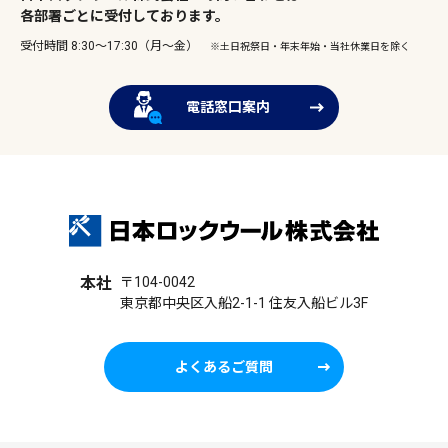
各部署ごとに受付しております。
受付時間 8:30～17:30（月～金）
※土日祝祭日・年末年始・当社休業日を除く
電話窓口案内
本社
〒104-0042
東京都中央区入船2-1-1 住友入船ビル3F
よくあるご質問